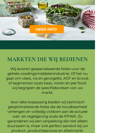
MEER INFO
MARKTEN DIE WIJ BEDIENEN
Wij leveren gespecialiseerde folies voor de
gehele voedingsmiddelenindustrie. Of het nu
gaat om vlees, vis en gevogelte, AGF en brood,
of segmenten zoals kaas, noten en pet food:
wij begrijpen de specifieke eisen van uw
markt.
Voor elke toepassing bieden wij technisch
geoptimaliseerde folies die de houdbaarheid
verlengen en volledig voldoen aan de actuele
wet- en regelgeving zoals de PPWR. Zo
garanderen wij een verpakking die niet alleen
duurzaam is, maar ook perfect aansluit bij uw
product, productieproces en afzetmarkt.