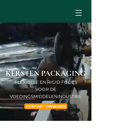
KERSTEN PACKAGING
FLEXIBELE EN RIGID FOLIES
VOOR DE
VOEDINGSMIDDELENINDUSTRIE
CONTACT OPNEMEN