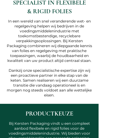
SPECIALIST IN FLEXIBELE
& RIGID FOLIES
In een wereld van snel veranderende wet- en
regelgeving helpen wij bedrijven in de
voedingsmiddelenindustrie met
toekomstbestendige, recyclebare
verpakkingsoplossingen. Bij Kersten
Packaging combineren wij diepgaande kennis
van folies en regelgeving met praktische
toepassingen, waarbij de houdbaarheid en
kwaliteit van uw product altijd centraal staan.
Dankzij onze specialistische expertise zijn wij
een proactieve partner in elke stap van de
keten. Samen realiseren wij een duurzame
transitie die vandaag operationeel is en
morgen nog steeds voldoet aan alle wettelijke
eisen.
PRODUCTKEUZE
Bij Kersten Packaging vindt u een compleet
aanbod flexibele en rigid folies voor de
voedingsmiddelenindustrie. Wij bieden voor